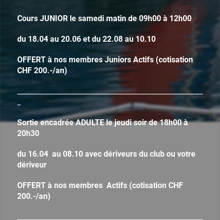
Cours JUNIOR le samedi matin de 09h00 à 12h00
du 18.04 au 20.06 et du 22.08 au 10.10
OFFERT à nos membres Juniors Actifs (cotisation
CHF 200.-/an)
______________________________________________________
_
Sortie encadrée ADULTE le jeudi soir de 18h00 à
20h30
du 16.04 au 08.10 avec dériveurs du club ou votre
dériveur
OFFERT à nos membres Actifs (cotisation CHF
200.-/an)
______________________________________________________