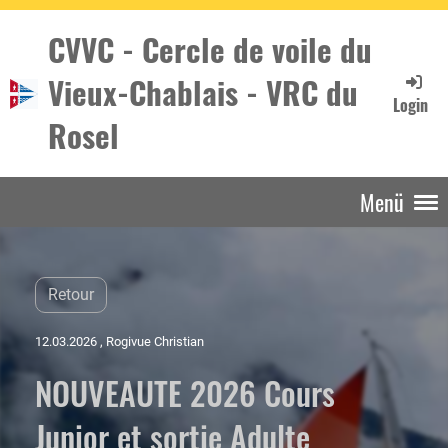
CVVC - Cercle de voile du
Vieux-Chablais - VRC du
Login
Rosel
Menü
Retour
12.03.2026
, Rogivue Christian
NOUVEAUTE 2026 Cours
Junior et sortie Adulte